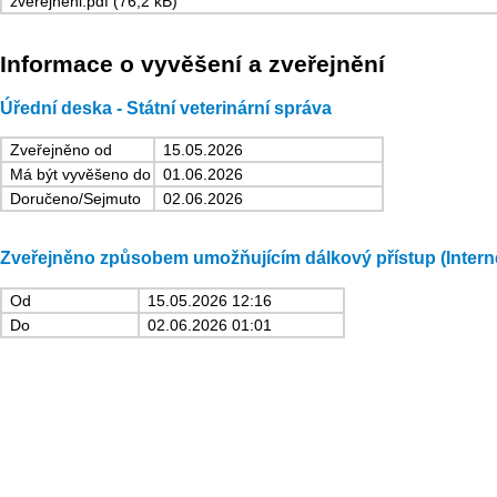
zverejneni.pdf (76,2 kB)
Informace o vyvěšení a zveřejnění
Úřední deska - Státní veterinární správa
Zveřejněno od
15.05.2026
Má být vyvěšeno do
01.06.2026
Doručeno/Sejmuto
02.06.2026
Zveřejněno způsobem umožňujícím dálkový přístup (Intern
Od
15.05.2026 12:16
Do
02.06.2026 01:01