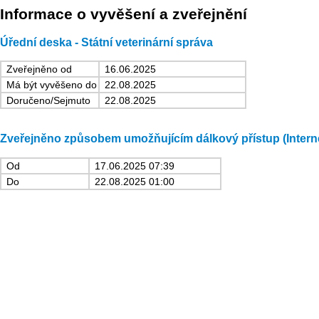
Informace o vyvěšení a zveřejnění
Úřední deska - Státní veterinární správa
Zveřejněno od
16.06.2025
Má být vyvěšeno do
22.08.2025
Doručeno/Sejmuto
22.08.2025
Zveřejněno způsobem umožňujícím dálkový přístup (Intern
Od
17.06.2025 07:39
Do
22.08.2025 01:00