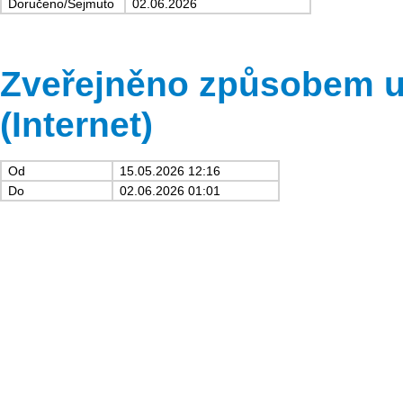
Doručeno/Sejmuto
02.06.2026
Zveřejněno způsobem u
(Internet)
Od
15.05.2026 12:16
Do
02.06.2026 01:01