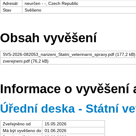
Adresát
neurčen - -, Czech Republic
Stav
Svěšeno
Obsah vyvěšení
SVS-2026-082053_narizeni_Statni_veterinarni_spravy.pdf (177,2 kB)
zverejneni.pdf (76,2 kB)
Informace o vyvěšení 
Úřední deska - Státní ve
Zveřejněno od
15.05.2026
Má být vyvěšeno do
01.06.2026